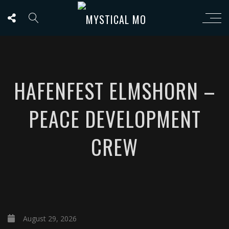
HAFENFEST ELMSHORN –
PEACE DEVELOPMENT
CREW
August 29, 2026