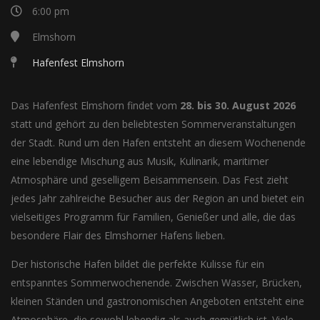
6:00 pm
Elmshorn
Hafenfest Elmshorn
Das Hafenfest Elmshorn findet vom
28. bis 30. August 2026
statt und gehört zu den beliebtesten Sommerveranstaltungen
der Stadt. Rund um den Hafen entsteht an diesem Wochenende
eine lebendige Mischung aus Musik, Kulinarik, maritimer
Atmosphäre und geselligem Beisammensein. Das Fest zieht
jedes Jahr zahlreiche Besucher aus der Region an und bietet ein
vielseitiges Programm für Familien, Genießer und alle, die das
besondere Flair des Elmshorner Hafens lieben.
Der historische Hafen bildet die perfekte Kulisse für ein
entspanntes Sommerwochenende. Zwischen Wasser, Brücken,
kleinen Ständen und gastronomischen Angeboten entsteht eine
Atmosphäre, die sowohl lebendig als auch gemütlich ist. Viele